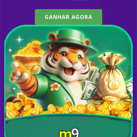
GANHAR AGORA