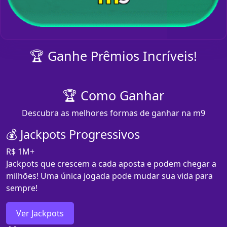
🏆 Ganhe Prêmios Incríveis!
🏆 Como Ganhar
Descubra as melhores formas de ganhar na m9
💰 Jackpots Progressivos
R$ 1M+
Jackpots que crescem a cada aposta e podem chegar a
milhões! Uma única jogada pode mudar sua vida para
sempre!
Ver Jackpots