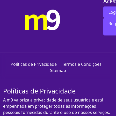
Aces
Log
Reg
Políticas de Privacidade
Termos e Condições
Sitemap
Políticas de Privacidade
A m9 valoriza a privacidade de seus usuários e está
empenhada em proteger todas as informações
pessoais fornecidas durante o uso de nossos serviços.