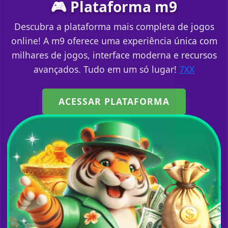
🎮 Plataforma m9
Descubra a plataforma mais completa de jogos
online! A m9 oferece uma experiência única com
milhares de jogos, interface moderna e recursos
avançados. Tudo em um só lugar!
7XX
ACESSAR PLATAFORMA