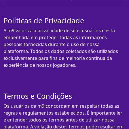
Políticas de Privacidade
A m9 valoriza a privacidade de seus usuários e está
empenhada em proteger todas as informações
pessoais fornecidas durante o uso de nossa
plataforma. Todos os dados coletados são utilizados
exclusivamente para fins de melhoria contínua da
experiência de nossos jogadores.
Termos e Condições
Os usuários da m9 concordam em respeitar todas as
regras e regulamentos estabelecidos. É importante ler
e entender todos os termos antes de utilizar nossa
plataforma. A violação destes termos pode resultar em