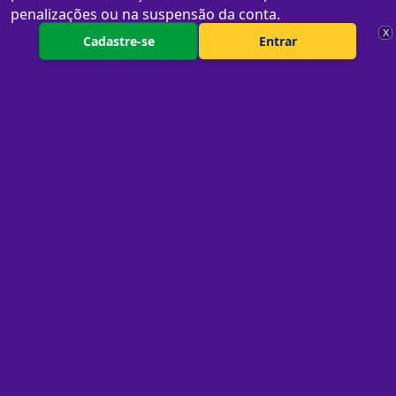
penalizações ou na suspensão da conta.
X
Cadastre-se
Entrar