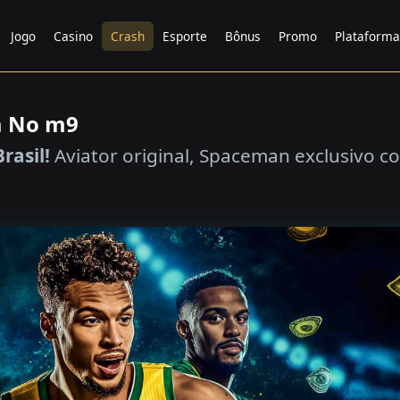
Jogo
Casino
Crash
Esporte
Bônus
Promo
Plataforma
a No m9
rasil!
Aviator original, Spaceman exclusivo 