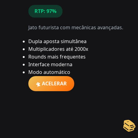
RTP: 97%
Jato futurista com mecânicas avançadas.
Dupla aposta simultânea
Multiplicadores até 2000x
Rounds mais frequentes
Interface moderna
Modo automático
🛸 ACELERAR
📚