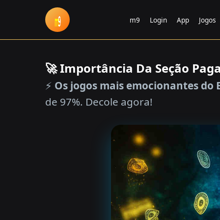
m9
Login
App
Jogos
🚀 Importância Da Seção Pag
⚡
Os jogos mais emocionantes do B
de 97%. Decole agora!