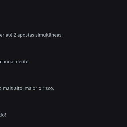
zer até 2 apostas simultâneas.
 manualmente.
 mais alto, maior o risco.
do!