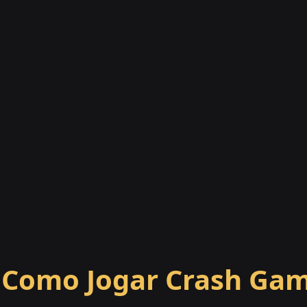
 Como Jogar Crash Ga