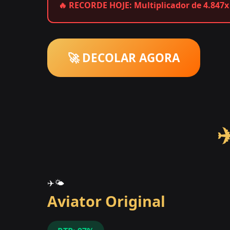
🔥
RECORDE HOJE:
Multiplicador de 4.847x
🚀 DECOLAR AGORA
✈
✈️🌤️
Aviator Original