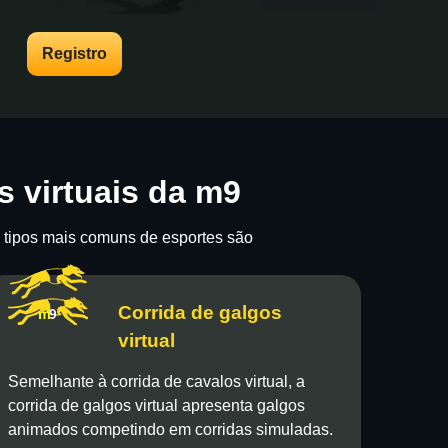
Registro
 virtuais da m9
s tipos mais comuns de esportes são
Corrida de galgos
virtual
Semelhante à corrida de cavalos virtual, a
corrida de galgos virtual apresenta galgos
animados competindo em corridas simuladas.