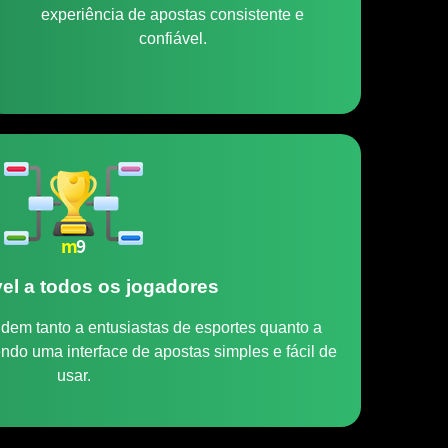
experiência de apostas consistente e
confiável.
el a todos os jogadores
ndem tanto a entusiastas de esportes quanto a
ndo uma interface de apostas simples e fácil de
usar.