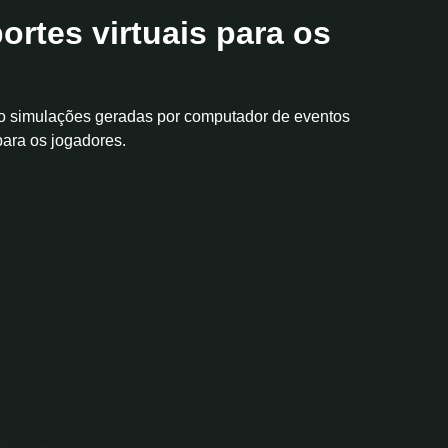
rtes virtuais para os
são simulações geradas por computador de eventos
para os jogadores.