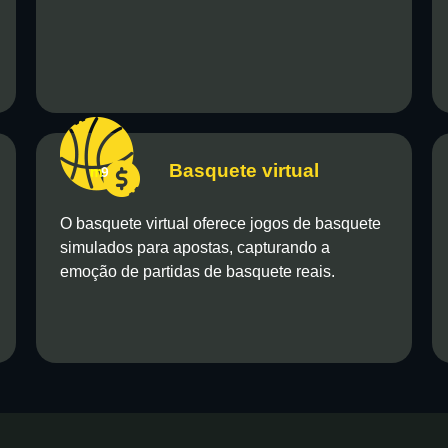
Basquete virtual
O basquete virtual oferece jogos de basquete
simulados para apostas, capturando a
emoção de partidas de basquete reais.