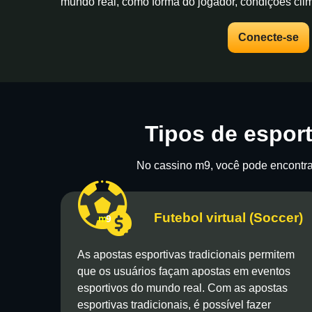
mundo real, como forma do jogador, condições clim
Conecte-se
Tipos de espor
No cassino m9, você pode encontrar
Futebol virtual (Soccer)
As apostas esportivas tradicionais permitem
que os usuários façam apostas em eventos
esportivos do mundo real. Com as apostas
esportivas tradicionais, é possível fazer