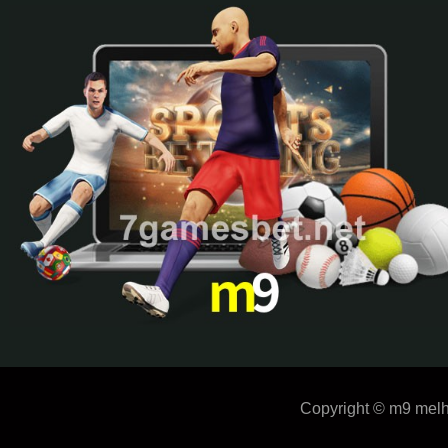
Copyright © m9 melho