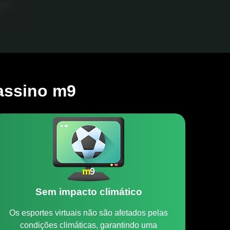
Cassino m9
Sem impacto climático
Os esportes virtuais não são afetados pelas
condições climáticas, garantindo uma