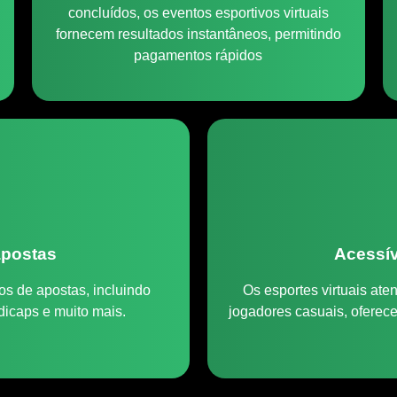
concluídos, os eventos esportivos virtuais
fornecem resultados instantâneos, permitindo
pagamentos rápidos
apostas
Acessív
os de apostas, incluindo
Os esportes virtuais ate
dicaps e muito mais.
jogadores casuais, oferece