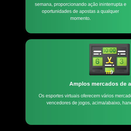
semana, proporcionando ação ininterrupta e
oportunidades de apostas a qualquer
momento.
Amplos mercados de 
Os esportes virtuais oferecem vários mercad
vencedores de jogos, acima/abaixo, han