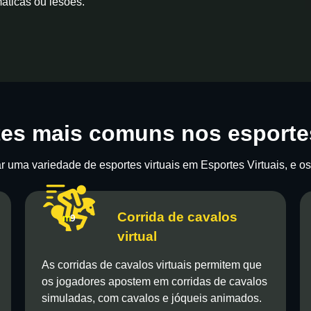
áticas ou lesões.
tes mais comuns nos esportes
 uma variedade de esportes virtuais em Esportes Virtuais, e o
Corrida de cavalos
virtual
As corridas de cavalos virtuais permitem que
os jogadores apostem em corridas de cavalos
simuladas, com cavalos e jóqueis animados.