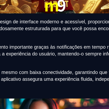
design de interface moderno e acessível, proporc
idadosamente estruturada para que você possa enco
o importante graças às notificações em tempo re
a a experiência do usuário, mantendo-o sempre in
r mesmo com baixa conectividade, garantindo que
o aplicativo assegura uma experiência fluida, ind