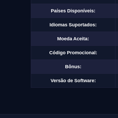
Países Disponíveis:
Idiomas Suportados:
Moeda Aceita:
Código Promocional:
Bônus:
Versão de Software: