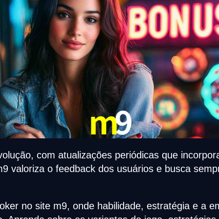
volução, com atualizações periódicas que incorpo
9 valoriza o feedback dos usuários e busca semp
oker no site m9, onde habilidade, estratégia e a