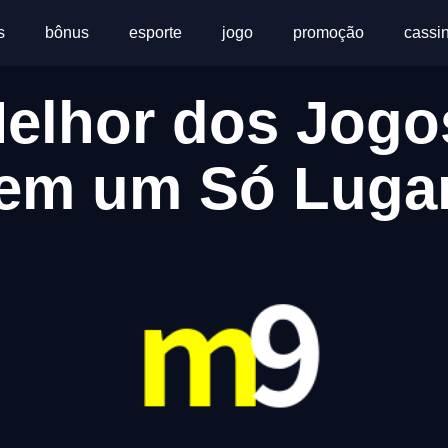
s
bônus
esporte
jogo
promoção
cassi
elhor dos Jogo
em um Só Luga