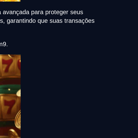
fia avançada para proteger seus
s, garantindo que suas transações
m9.