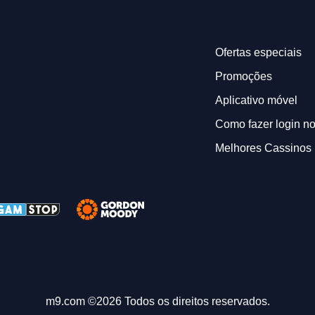
Ofertas especiais
Promoções
Aplicativo móvel
Como fazer login n
Melhores Cassinos
m9.com ©2026 Todos os direitos reservados.