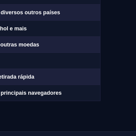
 diversos outros países
hol e mais
s outras moedas
tirada rápida
 principais navegadores