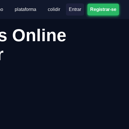
no
plataforma
colidir
Entrar
Registrar-se
s Online
r